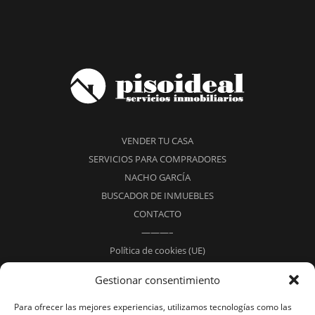
VENDER TU CASA
SERVICIOS PARA COMPRADORES
NACHO GARCÍA
BUSCADOR DE INMUEBLES
CONTACTO
———–
Política de cookies (UE)
Aviso legal – Condiciones Generales de Uso
Gestionar consentimiento
Política de Privacidad
Para ofrecer las mejores experiencias, utilizamos tecnologías como las