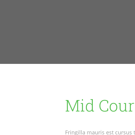
Mid Cour
Fringilla mauris est cursus t