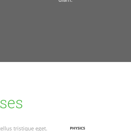
ses
ellus tristique eget.
PHYSICS