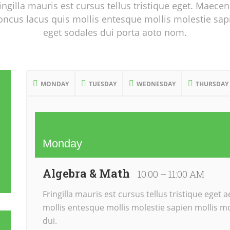
ingilla mauris est cursus tellus tristique eget. Maece
oncus lacus quis mollis entesque mollis molestie sap
eget sodales dui porta aoto nom.
MONDAY
TUESDAY
WEDNESDAY
THURSDAY
Monday
Algebra & Math
10:00 – 11:00 AM
Fringilla mauris est cursus tellus tristique eget
mollis entesque mollis molestie sapien mollis mo
dui.