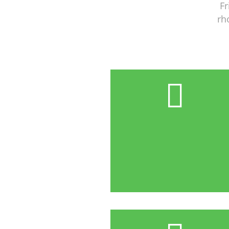
Fr
rh
¿QUIERES VENDER TU CASA?