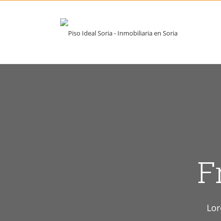
F
Lor