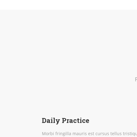
Daily Practice
Morbi fringilla mauris est cursus tellus tristiq