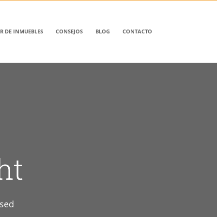
R DE INMUEBLES
CONSEJOS
BLOG
CONTACTO
ht
 sed