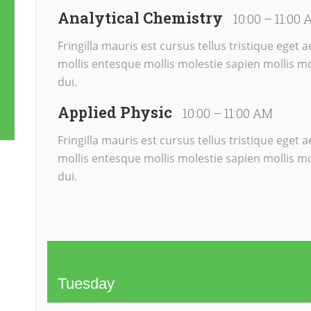
Analytical Chemistry
10:00 – 11:00
Fringilla mauris est cursus tellus tristique eget
mollis entesque mollis molestie sapien mollis mo
dui.
Applied Physic
10:00 – 11:00 AM
Fringilla mauris est cursus tellus tristique eget
mollis entesque mollis molestie sapien mollis mo
dui.
Tuesday