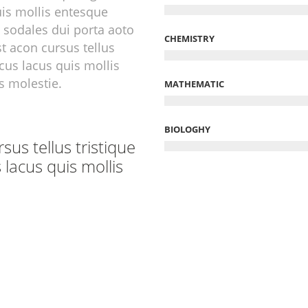
is mollis entesque
 sodales dui porta aoto
CHEMISTRY
st acon cursus tellus
cus lacus quis mollis
s molestie.
MATHEMATIC
BIOLOGHY
rsus tellus tristique
lacus quis mollis