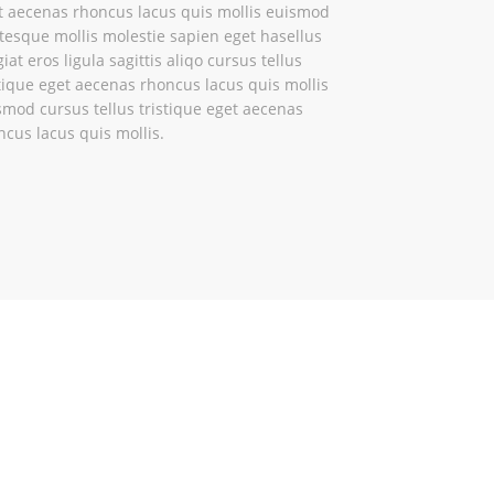
t aecenas rhoncus lacus quis mollis euismod
ntesque mollis molestie sapien eget hasellus
iat eros ligula sagittis aliqo cursus tellus
stique eget aecenas rhoncus lacus quis mollis
smod cursus tellus tristique eget aecenas
ncus lacus quis mollis.