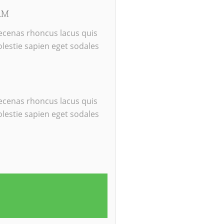
 AM
 aecenas rhoncus lacus quis
lestie sapien eget sodales
 aecenas rhoncus lacus quis
lestie sapien eget sodales