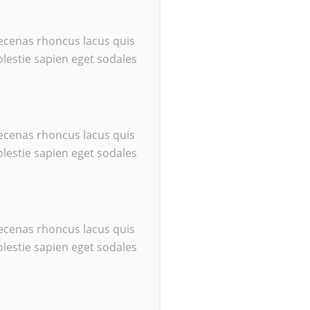
 aecenas rhoncus lacus quis
lestie sapien eget sodales
 aecenas rhoncus lacus quis
lestie sapien eget sodales
 aecenas rhoncus lacus quis
lestie sapien eget sodales