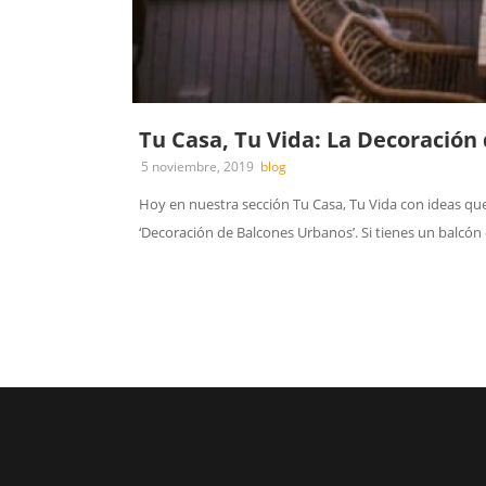
Tu Casa, Tu Vida: La Decoración
5 noviembre, 2019
blog
Hoy en nuestra sección Tu Casa, Tu Vida con ideas qu
‘Decoración de Balcones Urbanos’. Si tienes un balcón e