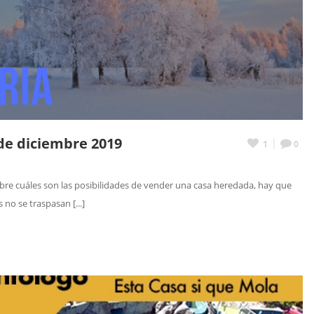
 de diciembre 2019
1
0
bre cuáles son las posibilidades de vender una casa heredada, hay que
no se traspasan [...]