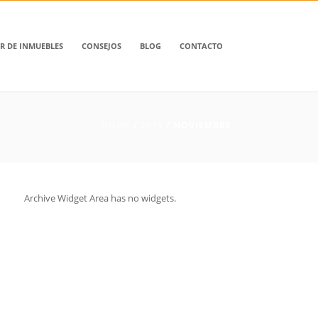
R DE INMUEBLES
CONSEJOS
BLOG
CONTACTO
HOME
/
2019
/ NOVIEMBRE
Archive Widget Area has no widgets.