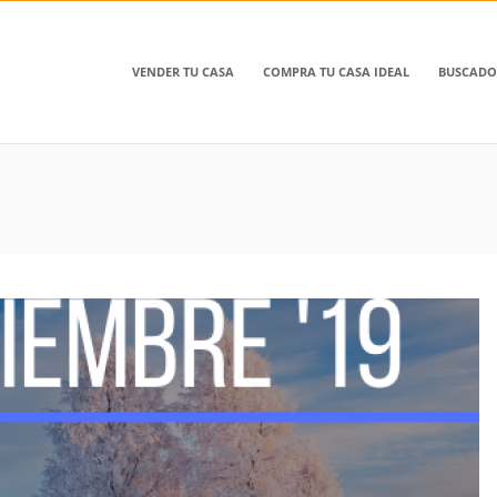
VENDER TU CASA
COMPRA TU CASA IDEAL
BUSCADO