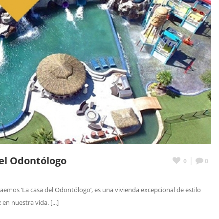
del Odontólogo
0
0
aemos ‘La casa del Odontólogo’, es una vivienda excepcional de estilo
n nuestra vida. [...]